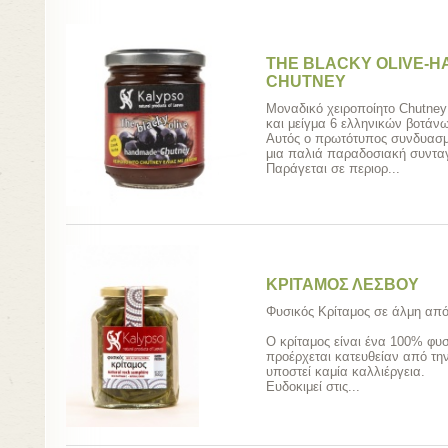
THE BLACKY OLIVE-
CHUTNEY
Μοναδικό χειροποίητο Chutney 
και μείγμα 6 ελληνικών βοτάν
Αυτός ο πρωτότυπος συνδυασμό
μια παλιά παραδοσιακή συνταγ
Παράγεται σε περιορ...
ΚΡΙΤΑΜΟΣ ΛΕΣΒΟΥ
Φυσικός Κρίταμος σε άλμη από 
Ο κρίταμος είναι ένα 100% φυσ
προέρχεται κατευθείαν από την
υποστεί καμία καλλιέργεια.
Ευδοκιμεί στις...