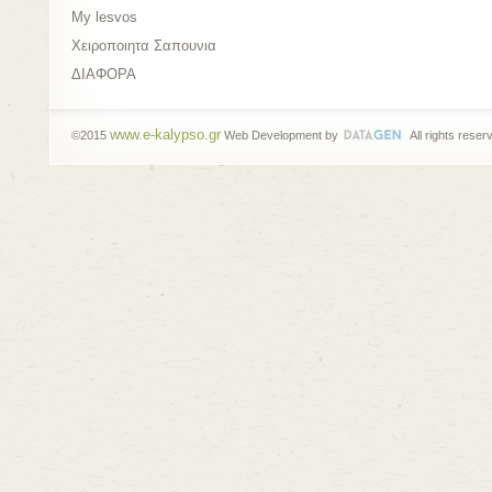
My lesvos
Xειροποιητα Σαπουνια
ΔΙΑΦΟΡΑ
www.e-kalypso.gr
©2015
Web Development by
All rights reser