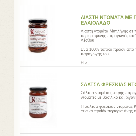
ΛΙΑΣΤΗ ΝΤΟΜΑΤΑ ΜΕ
ΕΛΑΙΟΛΑΔΟ
Λιαστή ντομάτα Μυτιλήνης σε 
περιορισμένης παραγωγής από 
Λέσβου
Ενα 100% τοπικό προϊον από τ
παραγωγής του.
Η ν...
ΣΑΛΤΣΑ ΦΡΕΣΚΙΑΣ Ν
Σάλτσα ντομάτας μικρής παρα
ντομάτες με βασιλικό και ρίγαν
Η σάλτσα φρέσκιας ντομάτας K
φυσικό προίόν περιορισμένης π